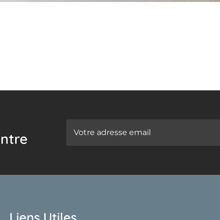
ntre
Liens Utiles