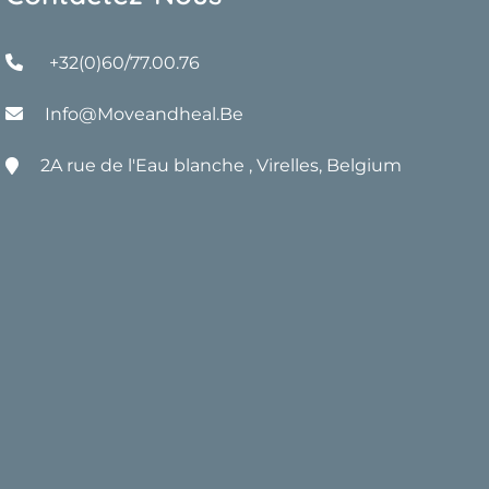
+32(0)60/77.00.76
Info@moveandheal.be
2A rue de l'Eau blanche , Virelles, Belgium